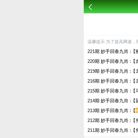
温馨提示:为了提高网速，
221期 妙手回春九肖 :
220期 妙手回春九肖 :
219期 妙手回春九肖 :
216期 妙手回春九肖 :【
215期 妙手回春九肖 :
214期 妙手回春九肖 :
213期 妙手回春九肖 :【
212期 妙手回春九肖 :【
211期 妙手回春九肖 :【