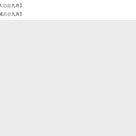
美人㊣㊣九肖】
倾城㊣㊣九肖】