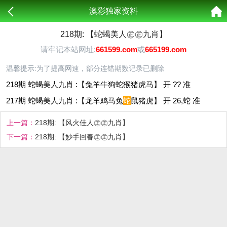
澳彩独家资料
218期: 【蛇蝎美人㊣㊣九肖】
请牢记本站网址:
661599.com
或
665199.com
温馨提示:为了提高网速，部分连错期数记录已删除
218期 蛇蝎美人九肖 :【兔羊牛狗蛇猴猪虎马】 开 ?? 准
217期 蛇蝎美人九肖 :【龙羊鸡马兔
蛇
鼠猪虎】 开 26,蛇 准
上一篇：
218期: 【风火佳人㊣㊣九肖】
下一篇：
218期: 【妙手回春㊣㊣九肖】