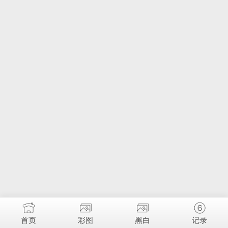
首页
彩图
黑白
记录