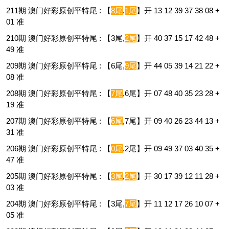
211期 澳门好彩原创平特尾 : 【
8尾
,
1尾
】开 13 12 39 37 38 08 +
01 准
210期 澳门好彩原创平特尾 : 【3尾,
2尾
】开 40 37 15 17 42 48 +
49 准
209期 澳门好彩原创平特尾 : 【6尾,
9尾
】开 44 05 39 14 21 22 +
08 准
208期 澳门好彩原创平特尾 : 【
7尾
,6尾】开 07 48 40 35 23 28 +
19 准
207期 澳门好彩原创平特尾 : 【
6尾
,7尾】开 09 40 26 23 44 13 +
31 准
206期 澳门好彩原创平特尾 : 【
0尾
,2尾】开 09 49 37 03 40 35 +
47 准
205期 澳门好彩原创平特尾 : 【
3尾
,
2尾
】开 30 17 39 12 11 28 +
03 准
204期 澳门好彩原创平特尾 : 【3尾,
7尾
】开 11 12 17 26 10 07 +
05 准