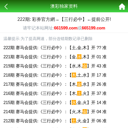
澳彩独家资料
222期: 彩券官方網→【三行必中】←提前公开!
请牢记本站网址:
661599.com
或
665199.com
温馨提示:为了提高网速，部分连错期数记录已删除
222期 赛马会提供:《三行必中》 : 【土,金,木】开 ?? 准
221期 赛马会提供:《三行必中》 : 【金,
水
,木】开 01 准
219期 赛马会提供:《三行必中》 : 【水,木,
金
】开 43 准
218期 赛马会提供:《三行必中》 : 【
木
,土,水】开 17 准
217期 赛马会提供:《三行必中》 : 【木,
金
,水】开 26 准
216期 赛马会提供:《三行必中》 : 【木,
土
,火】开 37 准
215期 赛马会提供:《三行必中》 : 【
水
,金,火】开 14 准
214期 赛马会提供:《三行必中》 : 【火,木,
金
】开 04 准
212期 赛马会提供:《三行必中》 : 【
土
,火,金】开 06 准