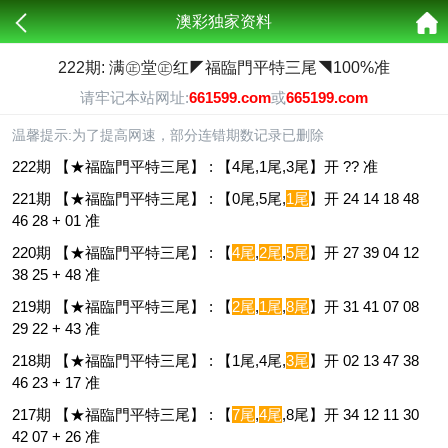
澳彩独家资料
222期: 满㊣堂㊣红◤福臨門平特三尾◥100%准
请牢记本站网址:
661599.com
或
665199.com
温馨提示:为了提高网速，部分连错期数记录已删除
222期 【★福臨門平特三尾】 : 【4尾,1尾,3尾】开 ?? 准
221期 【★福臨門平特三尾】 : 【0尾,5尾,
1尾
】开 24 14 18 48
46 28 + 01 准
220期 【★福臨門平特三尾】 : 【
4尾
,
2尾
,
5尾
】开 27 39 04 12
38 25 + 48 准
219期 【★福臨門平特三尾】 : 【
2尾
,
1尾
,
8尾
】开 31 41 07 08
29 22 + 43 准
218期 【★福臨門平特三尾】 : 【1尾,4尾,
3尾
】开 02 13 47 38
46 23 + 17 准
217期 【★福臨門平特三尾】 : 【
7尾
,
4尾
,8尾】开 34 12 11 30
42 07 + 26 准