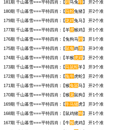
181期 千山暮雪===平特四肖 :【
鸡
马兔
牛
】 开2个准
180期 千山暮雪===平特四肖 :【
马
蛇
兔猪】 开2个准
179期 千山暮雪===平特四肖 :【
龙
鸡
兔马】 开2个准
177期 千山暮雪===平特四肖 :【羊
虎
猴鸡】 开1个准
176期 千山暮雪===平特四肖 :【兔狗马
鸡
】 开1个准
175期 千山暮雪===平特四肖 :【
鼠
兔
鸡
虎
】 开3个准
174期 千山暮雪===平特四肖 :【羊猴
虎
鸡
】 开2个准
173期 千山暮雪===平特四肖 :【
马
鼠
蛇
羊】 开3个准
172期 千山暮雪===平特四肖 :【
兔
牛
虎蛇】 开2个准
171期 千山暮雪===平特四肖 :【猴
兔
鼠
马】 开2个准
170期 千山暮雪===平特四肖 :【猴
龙
鼠狗】 开1个准
169期 千山暮雪===平特四肖 :【
牛
马
猪
虎】 开3个准
168期 千山暮雪===平特四肖 :【鼠鸡猪
狗
】 开1个准
167期 千山暮雪===平特四肖 :【牛
猴
虎鸡】 开1个准