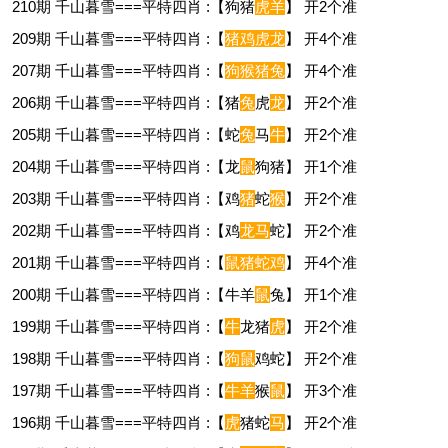
210期 千山暮雪===平特四肖 :【狗猪
虎
羊
】 开2个准
209期 千山暮雪===平特四肖 :【
猪
鸡
虎
龙
】 开4个准
207期 千山暮雪===平特四肖 :【
狗
猴
猪
兔
】 开4个准
206期 千山暮雪===平特四肖 :【猪
兔
虎
龙
】 开2个准
205期 千山暮雪===平特四肖 :【蛇
兔
马
牛
】 开2个准
204期 千山暮雪===平特四肖 :【龙
鼠
狗猪】 开1个准
203期 千山暮雪===平特四肖 :【鸡
猪
蛇
猴
】 开2个准
202期 千山暮雪===平特四肖 :【鸡
龙
马
蛇】 开2个准
201期 千山暮雪===平特四肖 :【
鼠
猪
蛇
鸡
】 开4个准
200期 千山暮雪===平特四肖 :【牛羊
鼠
兔】 开1个准
199期 千山暮雪===平特四肖 :【
牛
龙猪
虎
】 开2个准
198期 千山暮雪===平特四肖 :【
狗
鼠
鸡蛇】 开2个准
197期 千山暮雪===平特四肖 :【
牛
羊
猴
鼠
】 开3个准
196期 千山暮雪===平特四肖 :【
虎
猪蛇
马
】 开2个准