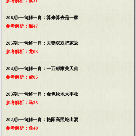
参考解析：鼠31
206期:一句解一肖：算来算去是一家
参考解析：猴47
205期:一句解一肖：夫妻双双把家返
参考解析：龙03
204期:一句解一肖：一五邻家美天仙
参考解析：虎05
203期:一句解一肖：金色秋地大丰收
参考解析：马25
202期:一句解一肖：艳阳高照蛇出洞
参考解析：兔40