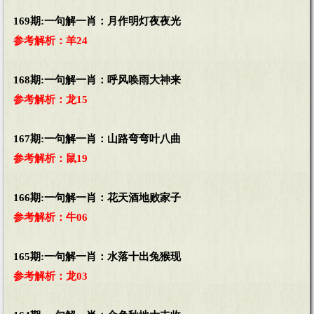
169期:一句解一肖：月作明灯夜夜光
参考解析：羊24
168期:一句解一肖：呼风唤雨大神来
参考解析：龙15
167期:一句解一肖：山路弯弯叶八曲
参考解析：鼠19
166期:一句解一肖：花天酒地败家子
参考解析：牛06
165期:一句解一肖：水落十出兔猴现
参考解析：龙03