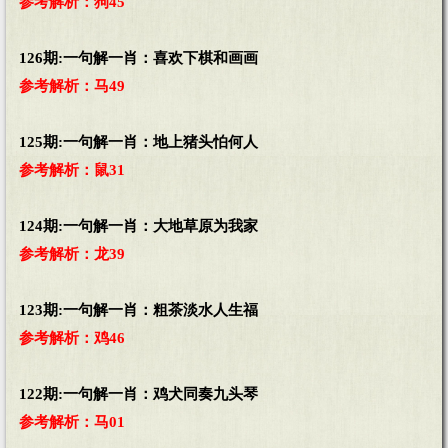
参考解析：狗45
126期:一句解一肖：喜欢下棋和画画
参考解析：马49
125期:一句解一肖：地上猪头怕何人
参考解析：鼠31
124期:一句解一肖：大地草原为我家
参考解析：龙39
123期:一句解一肖：粗茶淡水人生福
参考解析：鸡46
122期:一句解一肖：鸡犬同奏九头琴
参考解析：马01