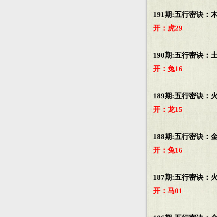
191期:五行密诀：
开：虎29
190期:五行密诀：
开：兔16
189期:五行密诀：
开：龙15
188期:五行密诀：
开：兔16
187期:五行密诀：
开：马01