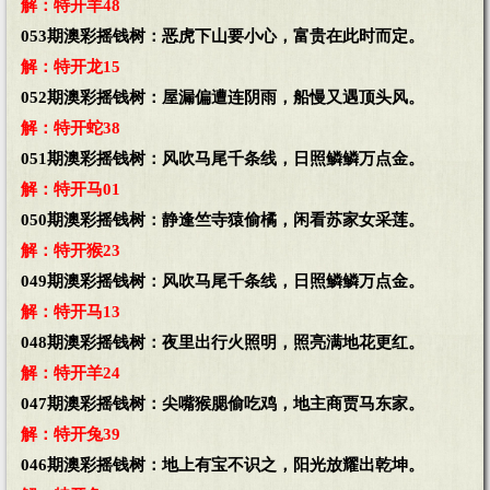
解：特开羊48
053期澳彩摇钱树：恶虎下山要小心，富贵在此时而定。
解：特开龙15
052期澳彩摇钱树：屋漏偏遭连阴雨，船慢又遇顶头风。
解：特开蛇38
051期澳彩摇钱树：风吹马尾千条线，日照鳞鳞万点金。
解：特开马01
050期澳彩摇钱树：静逢竺寺猿偷橘，闲看苏家女采莲。
解：特开猴23
049期澳彩摇钱树：风吹马尾千条线，日照鳞鳞万点金。
解：特开马13
048期澳彩摇钱树：夜里出行火照明，照亮满地花更红。
解：特开羊24
047期澳彩摇钱树：尖嘴猴腮偷吃鸡，地主商贾马东家。
解：特开兔39
046期澳彩摇钱树：地上有宝不识之，阳光放耀出乾坤。