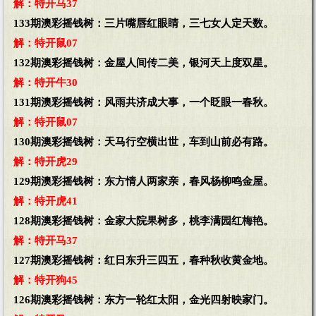
解：特开马37
133期澳彩摇钱树：三片嘴唇红眼睛，三七女人定天数。
解：特开鼠07
132期澳彩摇钱树：金屋人间传二美，银河天上度双星。
解：特开牛30
131期澳彩摇钱树：风雨共济成大事，一个眨眼一春秋。
解：特开鼠07
130期澳彩摇钱树：天马行空横出世，车到山前必有路。
解：特开虎29
129期澳彩摇钱树：东方情人两家亲，春风杨柳鸣金屋。
解：特开虎41
128期澳彩摇钱树：金家大院果树多，桃李满园红梅艳。
解：特开马37
127期澳彩摇钱树：红日东升三四五，春种秋收黄金地。
解：特开狗45
126期澳彩摇钱树：东方一轮红太阳，金光四射映家门。