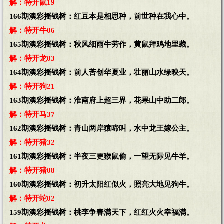
解：特开鼠19
166期澳彩摇钱树：红豆本是相思种，前世种在我心中。
解：特开牛06
165期澳彩摇钱树：秋风细雨牛劳作，黄鼠拜鸡地里藏。
解：特开龙03
164期澳彩摇钱树：前人苦创华夏业，壮丽山水绿映天。
解：特开狗21
163期澳彩摇钱树：淮南府上超三界，花果山中助二郎。
解：特开马37
162期澳彩摇钱树：青山两岸猿啼叫，水中龙王嫁公主。
解：特开猪32
161期澳彩摇钱树：半夜三更猴鼠偷，一望无际见牛羊。
解：特开猪08
160期澳彩摇钱树：初升太阳红似火，照亮大地见狗牛。
解：特开蛇02
159期澳彩摇钱树：桃李争春满天下，红红火火幸福满。