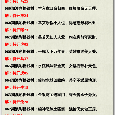
解：特开马25
069期澳彩摇钱树：羊入虎口命归西，红颜薄命无天理。
解：特开羊24
068期澳彩摇钱树：幸灾乐祸小人也，得意忘形易出丑
解：特开猴23
067期澳彩摇钱树：美若天仙人人爱，狗在房前守家财。
解：特开虎05
066期澳彩摇钱树：一统天下万年春，英雄难过美人关。
解：特开马37
065期澳彩摇钱树：水沉风味郁金黄，女娲石带补天色。
解：特开虎05
064期澳彩摇钱树：箭指水城凶幽绝，兵卒不返原地形。
解：特开牛18
063期澳彩摇钱树：金银财宝进家门，香火传承子孙兴。
解：特开兔28
062期澳彩摇钱树：凶神恶煞土匪窝，强抢民女做三房。