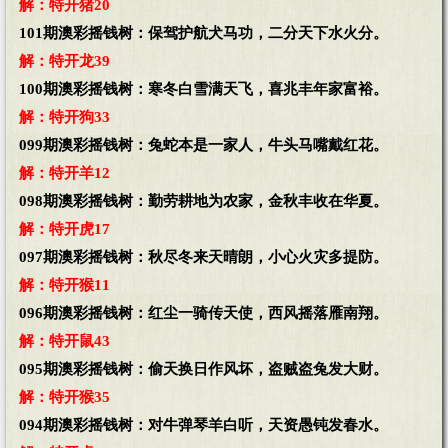
解：特开猪20
101期澳彩摇钱树：保驾护航犬马功，二分天下水火分。
解：特开龙39
100期澳彩摇钱树：寒冬白雪满天飞，喜兆丰年家富裕。
解：特开狗33
099期澳彩摇钱树：兔蛇本是一家人，牛头马嘴戴红花。
解：特开羊12
098期澳彩摇钱树：勤劳耕地为农家，金秋丰收在华夏。
解：特开虎17
097期澳彩摇钱树：秋尽冬来天晴朗，小心火灾多提防。
解：特开猴11
096期澳彩摇钱树：红尘一骑传天使，西风摇落雁南翔。
解：特开鼠43
095期澳彩摇钱树：偷天换日作风坏，盗贼盗兔发大财。
解：特开猴35
094期澳彩摇钱树：对牛弹琴羊白听，天资愚钝发春水。