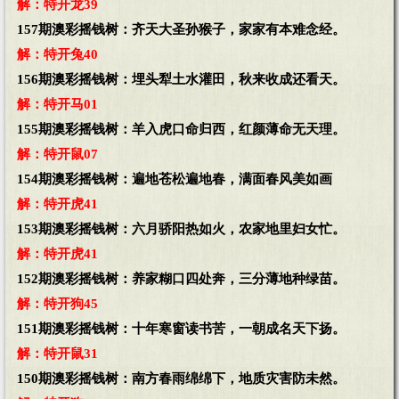
解：特开龙39
157期澳彩摇钱树：齐天大圣孙猴子，家家有本难念经。
解：特开兔40
156期澳彩摇钱树：埋头犁土水灌田，秋来收成还看天。
解：特开马01
155期澳彩摇钱树：羊入虎口命归西，红颜薄命无天理。
解：特开鼠07
154期澳彩摇钱树：遍地苍松遍地春，满面春风美如画
解：特开虎41
153期澳彩摇钱树：六月骄阳热如火，农家地里妇女忙。
解：特开虎41
152期澳彩摇钱树：养家糊口四处奔，三分薄地种绿苗。
解：特开狗45
151期澳彩摇钱树：十年寒窗读书苦，一朝成名天下扬。
解：特开鼠31
150期澳彩摇钱树：南方春雨绵绵下，地质灾害防未然。