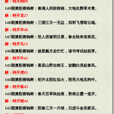
解：特开狗09
149期澳彩摇钱树：春满人间前程锦，大地生辉草木青。
解：特开龙27
148期澳彩摇钱树：三望江天一无边，四郊飞雪暗云端。
解：特开羊48
147期澳彩摇钱树：世人若被明日累，春去秋来老将至。
解：特开马13
146期澳彩摇钱树：披星戴月走忙忙，读书考试始前茅。
解：特开牛42
145期澳彩摇钱树：索居山野自称王，波翻白浪起春风。
解：特开虎05
144期澳彩摇钱树：初升太阳红似火，照亮大地见狗牛。
解：特开鼠43
143期澳彩摇钱树：春天百草秋始衰，势画云霞一道开。
解：特开猪44
142期澳彩摇钱树：阳春三月一片绿，日进斗金东家乐。