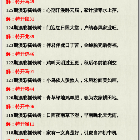
解：特开马49
125期澳彩摇钱树：心期汗漫卧云扃，家计漂零水上萍。
解：特开鼠31
124期澳彩摇钱树：门迎红日照大堂，户纳春风家业旺。
解：特开龙39
123期澳彩摇钱树：伴君伴虎日子苦，金蝉脱壳后得福。
解：特开鸡46
122期澳彩摇钱树：鸡叫天明过五更，秋后冬前欲利交
解：特开马01
121期澳彩摇钱树：小鸟依人羡煞人，朱唇粉面美如画。
解：特开猪44
120期澳彩摇钱树：青草绿地鸡羊肥，春为农家耕田地。
解：特开牛06
119期澳彩摇钱树：日西夜南草下湿，早南晚北天无雨。
解：特开猴11
118期澳彩摇钱树：家有一女真是好，引虎自冲机中机