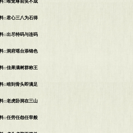
料::唯觉尊前笑不成
料::君心三八为石得
料::出尽特码与连码
料::洞府瑶台添锦色
料::佳果满树群称王
料::啃到骨头即满足
料::老虎卧洞在三山
料::任劳任怨任宰般