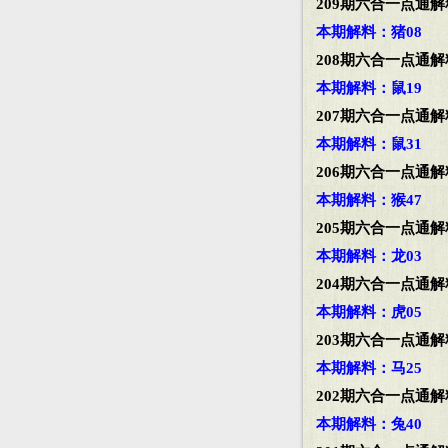
209期六合一点通解
本期解料：猪08
208期六合一点通解
本期解料：鼠19
207期六合一点通解
本期解料：鼠31
206期六合一点通解
本期解料：猴47
205期六合一点通解
本期解料：龙03
204期六合一点通解
本期解料：虎05
203期六合一点通解
本期解料：马25
202期六合一点通解
本期解料：兔40