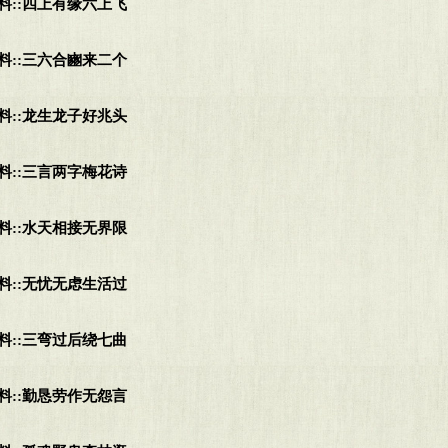
料::四上有缘六上飞
料::三六合豳来二个
料::龙生龙子好兆头
料::三言两字梅花诗
料::水天相接无界限
料::无忧无虑生活过
料::三弯过后绕七曲
料::勤恳劳作无怨言