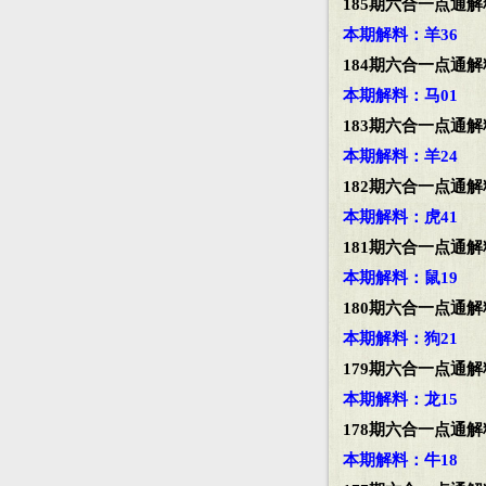
185期六合一点通解
本期解料：羊36
184期六合一点通解
本期解料：马01
183期六合一点通解
本期解料：羊24
182期六合一点通解
本期解料：虎41
181期六合一点通解
本期解料：鼠19
180期六合一点通解
本期解料：狗21
179期六合一点通解
本期解料：龙15
178期六合一点通解
本期解料：牛18