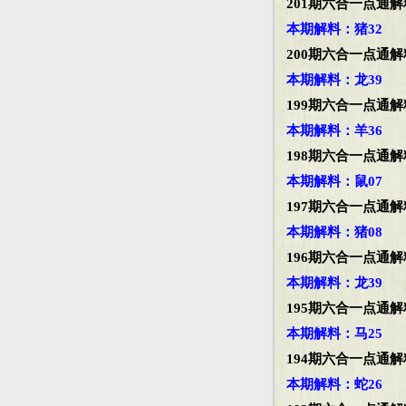
201期六合一点通解
本期解料：猪32
200期六合一点通解
本期解料：龙39
199期六合一点通解
本期解料：羊36
198期六合一点通解
本期解料：鼠07
197期六合一点通解
本期解料：猪08
196期六合一点通解
本期解料：龙39
195期六合一点通解
本期解料：马25
194期六合一点通解
本期解料：蛇26