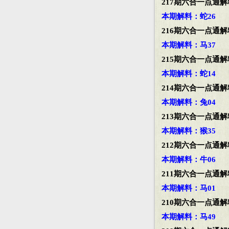
217期六合一点通解
本期解料：蛇26
216期六合一点通解
本期解料：马37
215期六合一点通解
本期解料：蛇14
214期六合一点通解
本期解料：兔04
213期六合一点通解
本期解料：猴35
212期六合一点通解
本期解料：牛06
211期六合一点通解
本期解料：马01
210期六合一点通解
本期解料：马49