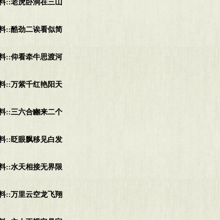
料::老虎卧洞在三山
料::酷劲二诶看似简
料::仰看牵牛思渡河
料::万紫千红艳阳天
料::三六合豳来二个
料::眨眼飘移见白发
料::水天相接无界限
料::万里云空龙飞翔