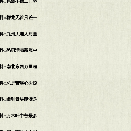
料::风波不信二门弱
料::群龙无首只差一
料::九州大地人海量
料::愁思满满藏腹中
料::南北东西万里程
料::总是苦灌心头惊
料::啃到骨头即满足
料::万木叶中苦最多