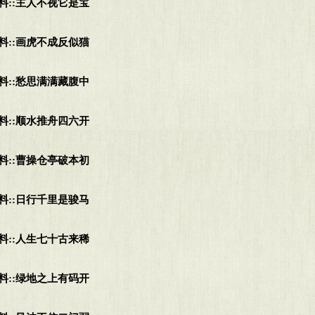
料::主人不视它是宝
料::画虎不成反似猫
料::愁思满满藏腹中
料::顺水推舟四六开
料::曹操仓亭破本初
料::日行千里是骏马
料::人生七十古来稀
料::绿地之上有码开