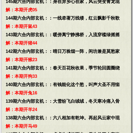
145期六合内部玄机：：身在异乡心在家，风云突变青龙现
解：本期开虎05
144期六合内部玄机：：一线牵著万线缕，红云飘影千秋歌
解：本期开鼠43
143期六合内部玄机：：暖傍离宁静拂桥，入流穿槛绿摇摇
解：本期开猪44
142期六合内部玄机：：晴日万株烟一阵，闲坊兼是莫愁家
解：本期开猴23
141期六合内部玄机：：春天百花秋收果，季节轮回圆圈绕
解：本期开狗33
140期六合内部玄机：：有钱能化这个愁，叫声大圣不用恼
解：本期开兔16
139期六合内部玄机：：大雪纷飞白绒绒，冬天寒冷痛入骨
解：本期开羊24
138期六合内部玄机：：六八相加有乾坤。再起风云家中现
解：本期开马49