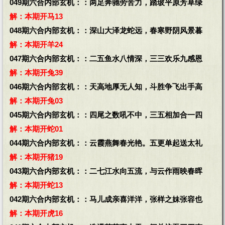
049期六合内部玄机：：两足奔驰劳苦力，踏玻平原芳草绿
解：本期开马13
048期六合内部玄机：：深山大泽龙蛇远，春寒野阴风景暮
解：本期开羊24
047期六合内部玄机：：二五鱼水八情深，三三欢乐九感恩
解：本期开兔39
046期六合内部玄机：：天高地厚无人知，斗胜争飞出手高
解：本期开兔03
045期六合内部玄机：：四尾之数吼不中，三五相加合一四
解：本期开蛇01
044期六合内部玄机：：云霞燕舞春光艳。五更单起送太礼
解：本期开猪19
043期六合内部玄机：：二七江水向五流，与云作雨映春晖
解：本期开蛇13
042期六合内部玄机：：马儿成亲喜洋洋，张样之妹张容也
解：本期开虎16