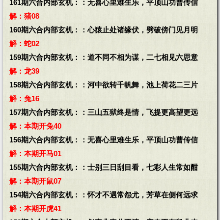
161期六合内部玄机：：无喜心里难生乐，平顶山功曹传信
解：猪08
160期六合内部玄机：：心猿止处诸缘伏，劈破傍门见月明
解：蛇02
159期六合内部玄机：：道不同不相为谋，二七相见六思意
解：龙39
158期六合内部玄机：：河中欲转千帆舞，池上荷花二三片
解：兔16
157期六合内部玄机：：三山五狱终是情，飞提更高望更远
解：本期开兔40
156期六合内部玄机：：无喜心里难生乐，平顶山功曹传信
解：本期开马01
155期六合内部玄机：：士别三日刮目看，七彩人生常如酣
解：本期开鼠07
154期六合内部玄机：：怀才不遇常怨尤，芳草在侧何远求
解：本期开虎41