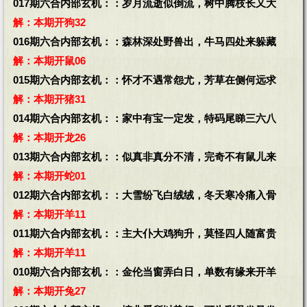
017期六合内部玄机：：岁月流逝似倒流，树中腾枝长又大
解：本期开狗32
016期六合内部玄机：：森林深处野兽出，牛马四处来躲藏
解：本期开鼠06
015期六合内部玄机：：怀才不遇常怨尤，芳草在侧何远求
解：本期开猪31
014期六合内部玄机：：家中有宝一定发，特码尾睇三六八
解：本期开龙26
013期六合内部玄机：：似真非真分不清，完奇不有鼠儿来
解：本期开蛇01
012期六合内部玄机：：大雪纷飞白绒绒，冬天寒冷痛入骨
解：本期开羊11
011期六合内部玄机：：主大仆大鸡狗升，莫怪四人随富贵
解：本期开羊11
010期六合内部玄机：：金伦当窗弄白日，单数有缘来开羊
解：本期开兔27