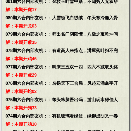
081期六合内部玄机：：金枝玉叶雪中踏，不知穷人无衣穿
解：本期开虎17
080期六合内部玄机：：大雪纷飞白绒绒，冬天寒冷痛入骨
解：本期开龙03
079期六合内部玄机：：师出名门阴阳懂，八极之宝乾坤问
解：本期开猴35
078期六合内部玄机：：有道高人来指点，满屋落叶扫不完
解：本期开鸡46
077期六合内部玄机：：叫来三五双一四，四六不减取头奖
解：本期开虎29
076期六合内部玄机：：名扬天下三合局，风起云涌鑫字开
解：本期开蛇02
075期六合内部玄机：：笨头笨脑吾出码，游山玩水得佳人
解：本期开狗33
074期六合内部玄机：：有机玻璃看绿波，绿柳成阴又一春
解：本期开鸡10