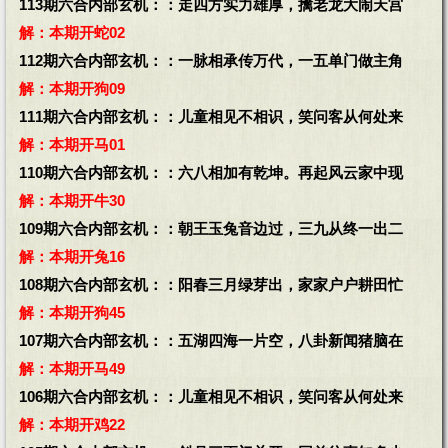
113期六合内部玄机：：走四方实力雄厚，擒老龙大闹天宫
解：本期开蛇02
112期六合内部玄机：：一脉相承传万代，一五单门做主角
解：本期开狗09
111期六合内部玄机：：儿童相见不相识，笑问客从何处来
解：本期开马01
110期六合内部玄机：：六八相加有乾坤。再起风云家中现
解：本期开牛30
109期六合内部玄机：：朝王玉兔音边过，三九从终一出二
解：本期开兔16
108期六合内部玄机：：阳春三月绿芽出，家家户户耕田忙
解：本期开狗45
107期六合内部玄机：：五湖四海一片空，八卦新闻猪脑在
解：本期开马49
106期六合内部玄机：：儿童相见不相识，笑问客从何处来
解：本期开鸡22