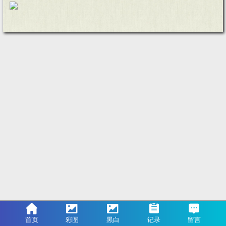
首页
彩图
黑白
记录
留言