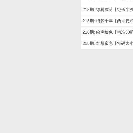
218期: 绿树成荫【绝杀
218期: 绮梦千年【两肖
218期: 绘声绘色【精准3
218期: 红颜蜜恋【特码