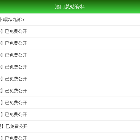
澳门总站资料
料≮震坛九肖≯
中特】已免费公开
中特】已免费公开
中特】已免费公开
中特】已免费公开
中特】已免费公开
复式】已免费公开
八肖】已免费公开
单双】已免费公开
4码】已免费公开
必开】已免费公开