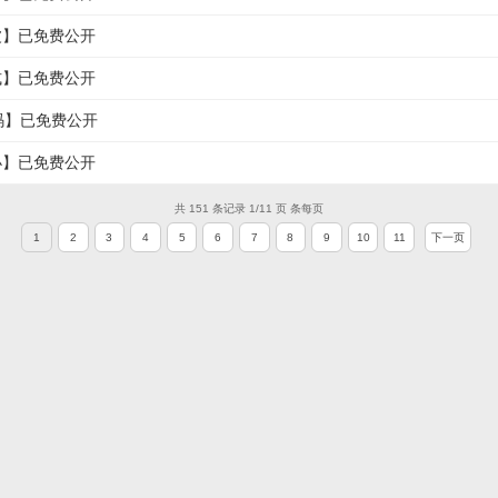
半波】已免费公开
复式】已免费公开
0码】已免费公开
大小】已免费公开
共 151 条记录 1/11 页 条每页
1
2
3
4
5
6
7
8
9
10
11
下一页