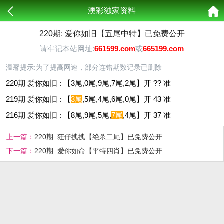
澳彩独家资料
220期: 爱你如旧【五尾中特】已免费公开
请牢记本站网址:
661599.com
或
665199.com
温馨提示:为了提高网速，部分连错期数记录已删除
220期 爱你如旧 : 【3尾,0尾,9尾,7尾,2尾】开 ?? 准
219期 爱你如旧 : 【
3尾
,5尾,4尾,6尾,0尾】开 43 准
216期 爱你如旧 : 【8尾,9尾,5尾,
7尾
,4尾】开 37 准
上一篇：
220期: 狂仔拽拽【绝杀二尾】已免费公开
下一篇：
220期: 爱你如命【平特四肖】已免费公开