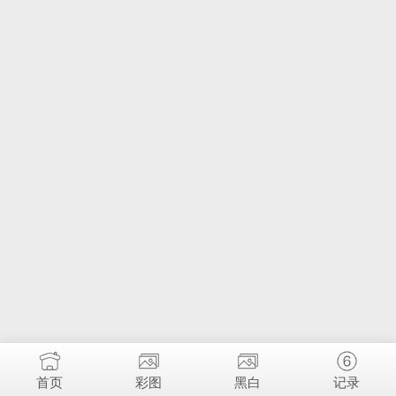
首页
彩图
黑白
记录