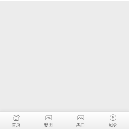
首页
彩图
黑白
记录