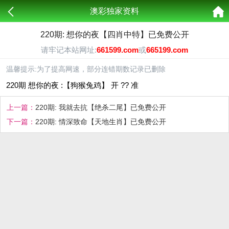
澳彩独家资料
220期: 想你的夜【四肖中特】已免费公开
请牢记本站网址:
661599.com
或
665199.com
温馨提示:为了提高网速，部分连错期数记录已删除
220期 想你的夜 :【狗猴兔鸡】 开 ?? 准
上一篇：
220期: 我就去抗【绝杀二尾】已免费公开
下一篇：
220期: 情深致命【天地生肖】已免费公开