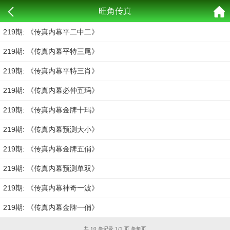
旺角传真
219期: 《传真内幕平二中二》
219期: 《传真内幕平特三尾》
219期: 《传真内幕平特三肖》
219期: 《传真内幕必仲五玛》
219期: 《传真内幕金牌十玛》
219期: 《传真内幕预测大小》
219期: 《传真内幕金牌五俏》
219期: 《传真内幕预测单双》
219期: 《传真内幕神奇一波》
219期: 《传真内幕金牌一俏》
共 10 条记录 1/1 页 条每页