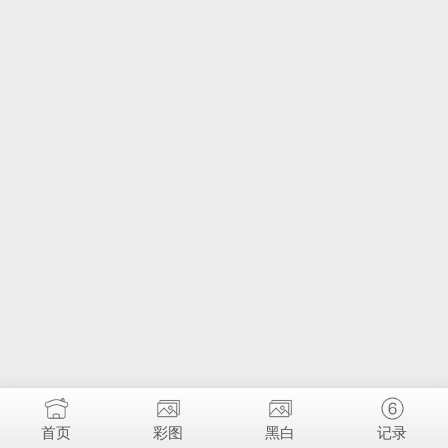
首页
彩图
黑白
记录