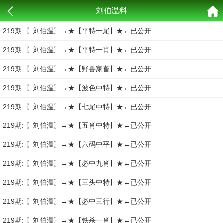
刘伯温料
219期: 〖刘伯温〗→★【平特一尾】★←已公开
219期: 〖刘伯温〗→★【平特一肖】★←已公开
219期: 〖刘伯温〗→★【野兽家畜】★←已公开
219期: 〖刘伯温〗→★【波色中特】★←已公开
219期: 〖刘伯温〗→★【七尾中特】★←已公开
219期: 〖刘伯温〗→★【五肖中特】★←已公开
219期: 〖刘伯温〗→★【六码中平】★←已公开
219期: 〖刘伯温〗→★【必中九肖】★←已公开
219期: 〖刘伯温〗→★【三头中特】★←已公开
219期: 〖刘伯温〗→★【必中三行】★←已公开
219期: 〖刘伯温〗→★【铁杀一肖】★←已公开