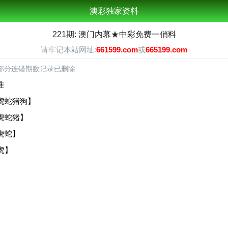
澳彩独家资料
221期: 澳门内幕★中彩免费一俏料
请牢记本站网址:
661599.com
或
665199.com
部分连错期数记录已删除
准
马虎蛇猪狗】
虎蛇猪】
虎蛇】
虎】
】