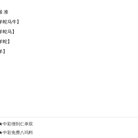
猴 准
羊蛇马牛】
羊蛇马】
羊蛇】
羊】
】
幕★中彩僧到仁单双
幕★中彩免费八玛料