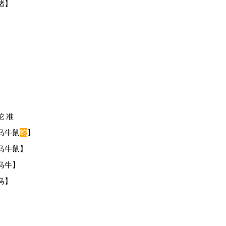
猪】
】
蛇 准
马牛鼠
蛇
】
马牛鼠】
马牛】
马】
】