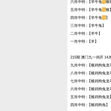
六肖中特 :【羊牛兔
马
猴
五肖中特 :【羊牛兔
马
猴
四肖中特 :【羊牛兔
马
】
三肖中特 :【羊牛兔】
二肖中特 :【羊牛】
一肖中特 :【羊】
215期 澳门九一俏开 14,
九肖中特 :【猴鸡狗兔龙
八肖中特 :【猴鸡狗兔龙
七肖中特 :【猴鸡狗兔龙
六肖中特 :【猴鸡狗兔龙
五肖中特 :【猴鸡狗兔龙
四肖中特 :【猴鸡狗兔】