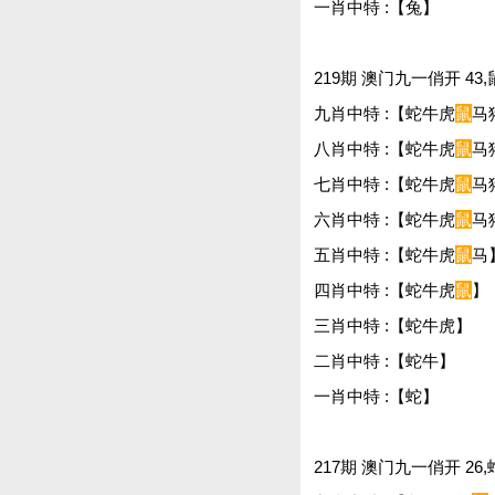
一肖中特 :【兔】
219期 澳门九一俏开 43,
九肖中特 :【蛇牛虎
鼠
马
八肖中特 :【蛇牛虎
鼠
马
七肖中特 :【蛇牛虎
鼠
马
六肖中特 :【蛇牛虎
鼠
马
五肖中特 :【蛇牛虎
鼠
马
四肖中特 :【蛇牛虎
鼠
】
三肖中特 :【蛇牛虎】
二肖中特 :【蛇牛】
一肖中特 :【蛇】
217期 澳门九一俏开 26,