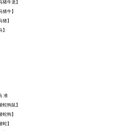
马猪牛龙】
马猪牛】
马猪】
马】
】
马 准
猪蛇狗鼠】
猪蛇狗】
猪蛇】