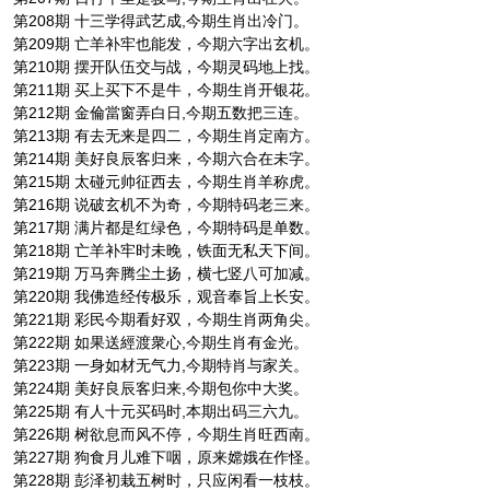
第208期 十三学得武艺成,今期生肖出冷门。
第209期 亡羊补牢也能发，今期六字出玄机。
第210期 摆开队伍交与战，今期灵码地上找。
第211期 买上买下不是牛，今期生肖开银花。
第212期 金倫當窗弄白日,今期五数把三连。
第213期 有去无来是四二，今期生肖定南方。
第214期 美好良辰客归来，今期六合在未字。
第215期 太碰元帅征西去，今期生肖羊称虎。
第216期 说破玄机不为奇，今期特码老三来。
第217期 满片都是红绿色，今期特码是单数。
第218期 亡羊补牢时未晚，铁面无私天下间。
第219期 万马奔腾尘土扬，横七竖八可加减。
第220期 我佛造经传极乐，观音奉旨上长安。
第221期 彩民今期看好双，今期生肖两角尖。
第222期 如果送經渡衆心,今期生肖有金光。
第223期 一身如材无气力,今期特肖与家关。
第224期 美好良辰客归来,今期包你中大奖。
第225期 有人十元买码时,本期出码三六九。
第226期 树欲息而风不停，今期生肖旺西南。
第227期 狗食月儿难下咽，原来嫦娥在作怪。
第228期 彭泽初栽五树时，只应闲看一枝枝。