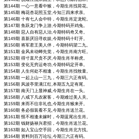
第144期 一心一意看中猴，今期生肖找荷花。
第145期 梅花杏花照玉堂,今知三四来求亲。
第146期 十有七人会中特，今期生肖定龙蛇。
第147期 鱼跃龙门争上游,今期特码开鸡兔。
第148期 惡人自有惡人治,今期特码奇又奇。
第149期 喜新厌旧寻欢娱,今期特码十盯开。
第150期 将军君王美人伴，今期特码望二九。
第151期 金风未动蝉先觉，今期生肖南方旺。
第152期 得寸直尺贪不厌,今期生肖羊称虎。
第153期 变化无穷运奇功,今期特码定开单。
第154期 人生何处不相逢，今期生肖找牧童。
第155期 一起上山一三九，今期三六正有码。
第156期 风波亭里满江红,本期五九定有尾。
第157期 南天门上显神威,今期生肖在一头。
第158期 八戒下凡农家客，今期难过美人关。
第159期 来而不往非礼也,今期生肖猴来开。
第160期 务必假装看不见,今期生肖送兰花。
第161期 恨不相逢未嫁时，今期蓝尾出生肖。
第162期 钱财扬禄兴君招，今期生肖送兰花。
第163期 如入宝山空手回，今期生肖北方找。
第164期 资料到百万论坛,今期三六正有码。