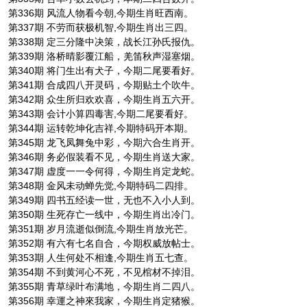
第336期 风流人物看今朝,今期生肖旺西南。
第337期 不劳而获极机智,今期生肖出三四。
第338期 定三分隆中决策，战长江孙氏报仇。
第339期 洛桥晴影覆江船，羌笛秋声湿塞烟。
第340期 将门生出有犬子，今期二尾要看好。
第341期 合成四八开灵码，今期贴土个吹牛。
第342期 众生所归欢欢喜，今期生肖五六开。
第343期 会计小算四毒害,今期二尾要看好。
第344期 运转乾坤化吉祥,今期特码开本期。
第345期 龙飞凤舞兔中彩，今期六合生肖开。
第346期 务必假装看不见，今期生肖送大家。
第347期 虚度一一令何得，今期生肖定龙蛇。
第348期 金风未动蝉先觉,今期特码二四排。
第349期 四书五经读一世，无也不入小人到。
第350期 生死存亡一线中，今期生肖出冷门。
第351期 岁月流逝似倒流,今期生肖放光芒。
第352期 有六有七名自合，今期权威放帖士。
第353期 人生何处不相逢,今期生肖五七查。
第354期 不到黄河心不死，不见棺材不掉泪。
第355期 青草绿叶布满地，今期生肖二四八。
第356期 幸運之神來我家，今期生肖定猪猴。