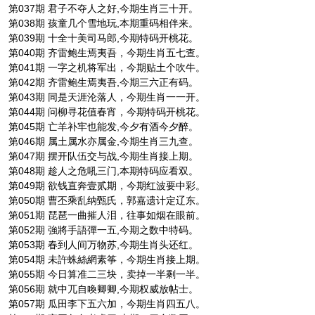
第037期 君子不夺人之好,今期生肖三十开。
第038期 孩童几个雪地玩,本期重码相伴来。
第039期 十全十美司马郎,今期特码开桃花。
第040期 齐雷鲍生焉夷吾，今期生肖五七查。
第041期 一字之机将军出，今期贴土个吹牛。
第042期 齐雷鲍生焉夷吾,今期三六正有码。
第043期 同是天涯沦落人，今期生肖一一开。
第044期 问柳寻花值春宵，今期特码开桃花。
第045期 亡羊补牢也能发,今夕有酒今夕醉。
第046期 属土属水亦属金,今期生肖三九查。
第047期 摆开队伍交与战,今期生肖接上期。
第048期 趁人之危吼三门,本期特码应看双。
第049期 欲钱直奔壹贰期，今期红波要中彩。
第050期 曹丕乘乱纳甄氏，郭嘉遗计定辽东。
第051期 琵琶一曲摧人泪，往事如烟在眼前。
第052期 強將手語彈一五,今期之数中特码。
第053期 春到人间万物苏,今期生肖头还红。
第054期 未許蛛絲網素筝，今期生肖接上期。
第055期 今日算准二三块，卖掉一半剩一半。
第056期 就中兀自喚卿卿,今期权威放帖士。
第057期 瓜田李下五六加，今期生肖四五八。