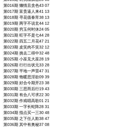
第016期 懒情且贪色43 07
第017期 富贵逼人来41 13
第018期 寻花值春宵38 13
第019期 两字不说玄44 12
第020期 穷玉何时休24 05
第021期 旺字不是七44 28
第022期 四五二月花47 21
第023期 皮笑肉不笑32 12
第024期 挑去二得中32 48
第025期 小巫见大巫28 19
第026期 行行出状元33 28
第027期 平地一声雷47 31
第028期 饱暖思淫欲09 39
第029期 好合今期开23 38
第030期 三思而后行19 43
第031期 有合八可求22 30
第032期 作戏唱高歌01 21
第033期 一字长蛇阵28 31
第034期 指点买一三30 48
第035期 之下任人欺38 47
第036期 其中有奥秘37 08