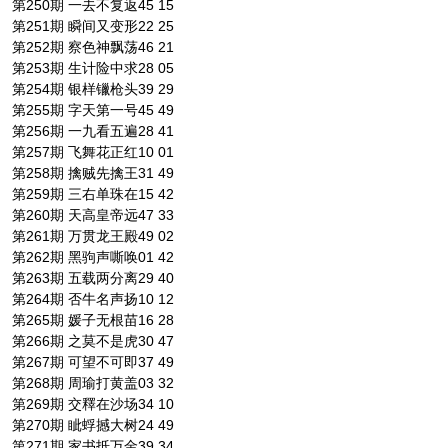
第250期 一去不复返45 15
第251期 瞬间又变形22 25
第252期 察色神飘荡46 21
第253期 生计险中求28 05
第254期 银样镴枪头39 29
第255期 字天第一号45 49
第256期 一九看五遍28 41
第257期 飞舞花正红10 01
第258期 擒贼先擒王31 49
第259期 三右单珠在15 42
第260期 天高皇帝远47 33
第261期 万贯龙王殿49 02
第262期 黑驹声嘶唤01 42
第263期 五载两分离29 40
第264期 否牛名声扬10 12
第265期 媛子无根苗16 28
第266期 之莫不是虎30 47
第267期 可望不可即37 49
第268期 周瑜打黄盖03 32
第269期 交釋在沙场34 10
第270期 眦蜉撼大树24 49
第271期 家书抵万金39 34