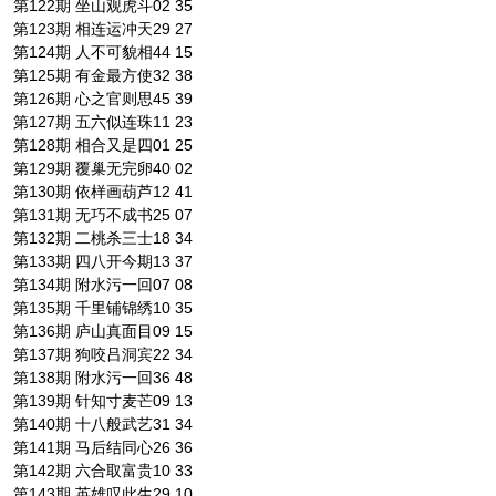
第122期 坐山观虎斗02 35
第123期 相连运冲天29 27
第124期 人不可貌相44 15
第125期 有金最方使32 38
第126期 心之官则思45 39
第127期 五六似连珠11 23
第128期 相合又是四01 25
第129期 覆巢无完卵40 02
第130期 依样画葫芦12 41
第131期 无巧不成书25 07
第132期 二桃杀三士18 34
第133期 四八开今期13 37
第134期 附水污一回07 08
第135期 千里铺锦绣10 35
第136期 庐山真面目09 15
第137期 狗咬吕洞宾22 34
第138期 附水污一回36 48
第139期 针知寸麦芒09 13
第140期 十八般武艺31 34
第141期 马后结同心26 36
第142期 六合取富贵10 33
第143期 英雄叹此生29 10