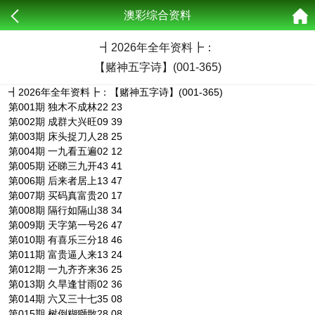
澳彩综合资料
┫
2026年全年资料┣：
【赌神五字诗】(001-365)
┫2026年全年资料┣：【赌神五字诗】(001-365)
第001期 独木不成林22 23
第002期 成群大兴旺09 39
第003期 床头捉刀人28 25
第004期 一九看五遍02 12
第005期 还睇三九开43 41
第006期 后来者居上13 47
第007期 买码真富贵20 17
第008期 隔行如隔山38 34
第009期 天字第一号26 47
第010期 有喜乐三分18 46
第011期 富贵逼人来13 24
第012期 一九齐齐来36 25
第013期 久旱逢甘雨02 36
第014期 六又三十七35 08
第015期 树倒糊獅散28 08