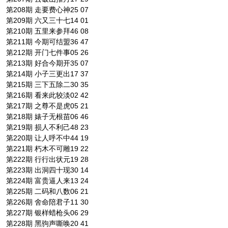
第208期 走要费心神25 07
第209期 六又三十七14 01
第210期 五里来参拜46 08
第211期 今期可结盟36 47
第212期 开门七件事05 26
第213期 好合今期开35 07
第214期 小子三更出17 37
第215期 三下五除二30 35
第216期 看来此较淡02 42
第217期 之尊不是虎05 21
第218期 婊子无根苗06 46
第219期 损人不利己48 23
第220期 让人呼不中44 19
第221期 朽木不可雕19 22
第222期 行行出状元19 28
第223期 出洞四十现30 14
第224期 富贵逼人来13 24
第225期 二码和八数06 21
第226期 舍命陪君子11 30
第227期 银样蜡枪头06 29
第228期 黑驹声嘶唤20 41