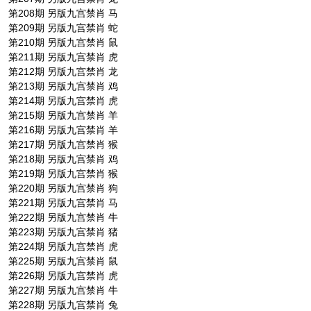
第208期 另版九宫禁肖 马
第209期 另版九宫禁肖 蛇
第210期 另版九宫禁肖 鼠
第211期 另版九宫禁肖 虎
第212期 另版九宫禁肖 龙
第213期 另版九宫禁肖 鸡
第214期 另版九宫禁肖 虎
第215期 另版九宫禁肖 羊
第216期 另版九宫禁肖 羊
第217期 另版九宫禁肖 猴
第218期 另版九宫禁肖 鸡
第219期 另版九宫禁肖 猴
第220期 另版九宫禁肖 狗
第221期 另版九宫禁肖 马
第222期 另版九宫禁肖 牛
第223期 另版九宫禁肖 猪
第224期 另版九宫禁肖 虎
第225期 另版九宫禁肖 鼠
第226期 另版九宫禁肖 虎
第227期 另版九宫禁肖 牛
第228期 另版九宫禁肖 兔