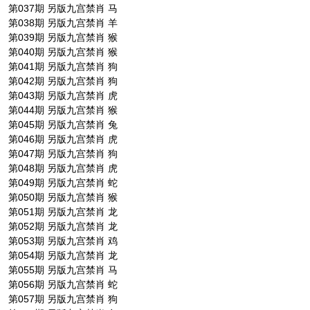
第037期 另版九宫禁肖 马
第038期 另版九宫禁肖 羊
第039期 另版九宫禁肖 猴
第040期 另版九宫禁肖 猴
第041期 另版九宫禁肖 狗
第042期 另版九宫禁肖 狗
第043期 另版九宫禁肖 虎
第044期 另版九宫禁肖 猴
第045期 另版九宫禁肖 兔
第046期 另版九宫禁肖 虎
第047期 另版九宫禁肖 狗
第048期 另版九宫禁肖 虎
第049期 另版九宫禁肖 蛇
第050期 另版九宫禁肖 猴
第051期 另版九宫禁肖 龙
第052期 另版九宫禁肖 龙
第053期 另版九宫禁肖 鸡
第054期 另版九宫禁肖 龙
第055期 另版九宫禁肖 马
第056期 另版九宫禁肖 蛇
第057期 另版九宫禁肖 狗