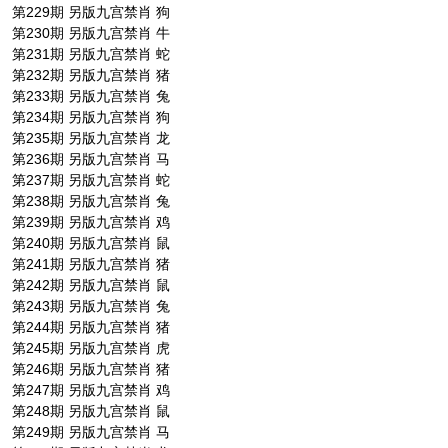
第229期 另版九宫禁肖 狗
第230期 另版九宫禁肖 牛
第231期 另版九宫禁肖 蛇
第232期 另版九宫禁肖 猪
第233期 另版九宫禁肖 兔
第234期 另版九宫禁肖 狗
第235期 另版九宫禁肖 龙
第236期 另版九宫禁肖 马
第237期 另版九宫禁肖 蛇
第238期 另版九宫禁肖 兔
第239期 另版九宫禁肖 鸡
第240期 另版九宫禁肖 鼠
第241期 另版九宫禁肖 猪
第242期 另版九宫禁肖 鼠
第243期 另版九宫禁肖 兔
第244期 另版九宫禁肖 猪
第245期 另版九宫禁肖 虎
第246期 另版九宫禁肖 猪
第247期 另版九宫禁肖 鸡
第248期 另版九宫禁肖 鼠
第249期 另版九宫禁肖 马