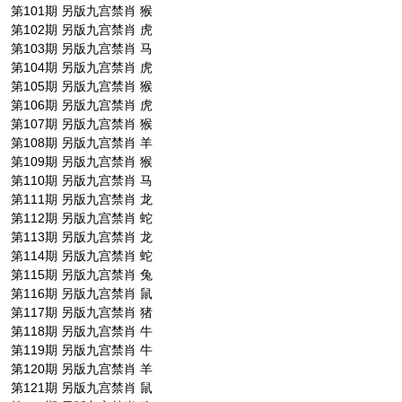
第101期 另版九宫禁肖 猴
第102期 另版九宫禁肖 虎
第103期 另版九宫禁肖 马
第104期 另版九宫禁肖 虎
第105期 另版九宫禁肖 猴
第106期 另版九宫禁肖 虎
第107期 另版九宫禁肖 猴
第108期 另版九宫禁肖 羊
第109期 另版九宫禁肖 猴
第110期 另版九宫禁肖 马
第111期 另版九宫禁肖 龙
第112期 另版九宫禁肖 蛇
第113期 另版九宫禁肖 龙
第114期 另版九宫禁肖 蛇
第115期 另版九宫禁肖 兔
第116期 另版九宫禁肖 鼠
第117期 另版九宫禁肖 猪
第118期 另版九宫禁肖 牛
第119期 另版九宫禁肖 牛
第120期 另版九宫禁肖 羊
第121期 另版九宫禁肖 鼠