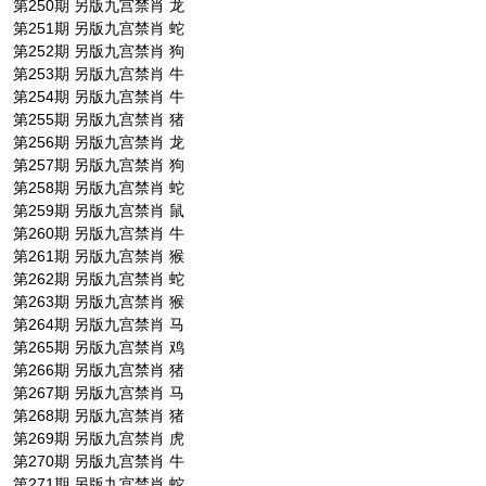
第250期 另版九宫禁肖 龙
第251期 另版九宫禁肖 蛇
第252期 另版九宫禁肖 狗
第253期 另版九宫禁肖 牛
第254期 另版九宫禁肖 牛
第255期 另版九宫禁肖 猪
第256期 另版九宫禁肖 龙
第257期 另版九宫禁肖 狗
第258期 另版九宫禁肖 蛇
第259期 另版九宫禁肖 鼠
第260期 另版九宫禁肖 牛
第261期 另版九宫禁肖 猴
第262期 另版九宫禁肖 蛇
第263期 另版九宫禁肖 猴
第264期 另版九宫禁肖 马
第265期 另版九宫禁肖 鸡
第266期 另版九宫禁肖 猪
第267期 另版九宫禁肖 马
第268期 另版九宫禁肖 猪
第269期 另版九宫禁肖 虎
第270期 另版九宫禁肖 牛
第271期 另版九宫禁肖 蛇