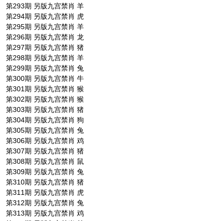
第293期 另版九宫禁肖 羊
第294期 另版九宫禁肖 虎
第295期 另版九宫禁肖 羊
第296期 另版九宫禁肖 龙
第297期 另版九宫禁肖 猪
第298期 另版九宫禁肖 羊
第299期 另版九宫禁肖 兔
第300期 另版九宫禁肖 牛
第301期 另版九宫禁肖 猴
第302期 另版九宫禁肖 猴
第303期 另版九宫禁肖 猪
第304期 另版九宫禁肖 狗
第305期 另版九宫禁肖 兔
第306期 另版九宫禁肖 鸡
第307期 另版九宫禁肖 猪
第308期 另版九宫禁肖 鼠
第309期 另版九宫禁肖 兔
第310期 另版九宫禁肖 猪
第311期 另版九宫禁肖 虎
第312期 另版九宫禁肖 兔
第313期 另版九宫禁肖 鸡